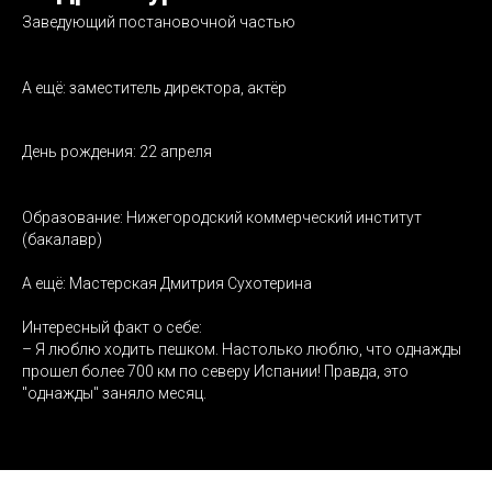
Заведующий постановочной частью
А ещё: заместитель директора, актёр
День рождения: 22 апреля
Образование: Нижегородский коммерческий институт
(бакалавр)
А ещё: Мастерская Дмитрия Сухотерина
Интересный факт о себе:
– Я люблю ходить пешком. Настолько люблю, что однажды
прошел более 700 км по северу Испании! Правда, это
"однажды" заняло месяц.